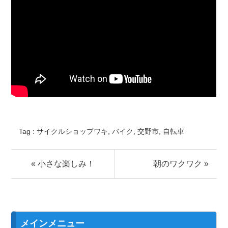
Tag :
サイクルショップワキ
,
バイク
,
交野市
,
自転車
« 小さな楽しみ！
朝のワクワク »
メインメニュー