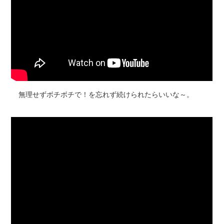
無理せずボチボチで！を忘れず続けられたらいいな～。