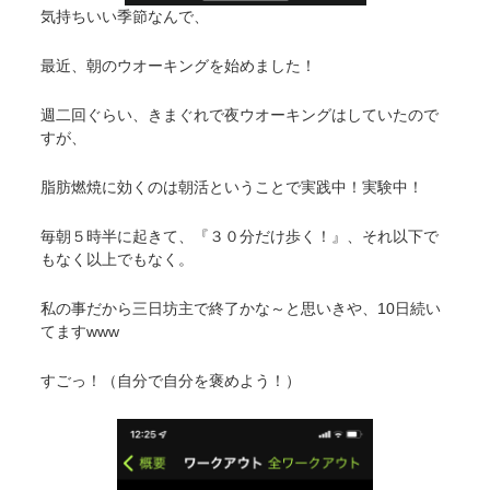
気持ちいい季節なんで、
最近、朝のウオーキングを始めました！
週二回ぐらい、きまぐれで夜ウオーキングはしていたので
すが、
脂肪燃焼に効くのは朝活ということで実践中！実験中！
毎朝５時半に起きて、『３０分だけ歩く！』、それ以下で
もなく以上でもなく。
私の事だから三日坊主で終了かな～と思いきや、10日続い
てますwww
すごっ！（自分で自分を褒めよう！）